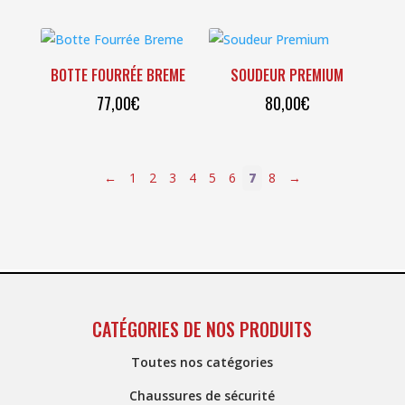
BOTTE FOURRÉE BREME
SOUDEUR PREMIUM
77,00
€
80,00
€
←
1
2
3
4
5
6
7
8
→
CATÉGORIES DE NOS PRODUITS
Toutes nos catégories
Chaussures de sécurité