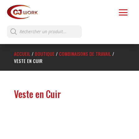
Recherche
de
produits
ACCUEIL
/
BOUTIQUE
/
COMBINAISONS DE TRAVAIL
/
VESTE EN CUIR
Veste en Cuir