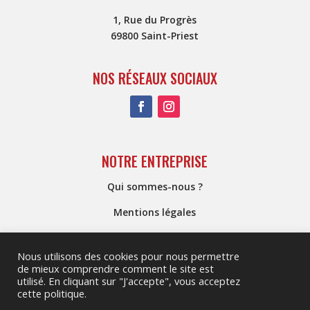
1, Rue du Progrès
69800 Saint-Priest
NOS RÉSEAUX SOCIAUX
NOTRE ENTREPRISE
Qui sommes-nous ?
Mentions légales
Conditions générales de vente
Nous utilisons des cookies pour nous permettre
de mieux comprendre comment le site est
utilisé. En cliquant sur "J'accepte", vous acceptez
Réalisé par
cette politique.