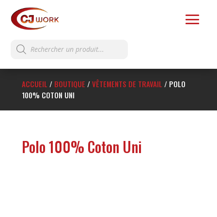
Recherche
de
produits
ACCUEIL
/
BOUTIQUE
/
VÊTEMENTS DE TRAVAIL
/
POLO
100% COTON UNI
Polo 100% Coton Uni