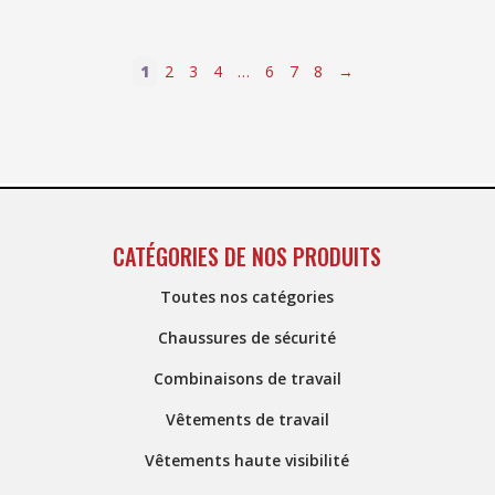
1
2
3
4
…
6
7
8
→
CATÉGORIES DE NOS PRODUITS
Toutes nos catégories
Chaussures de sécurité
Combinaisons de travail
Vêtements de travail
Vêtements haute visibilité