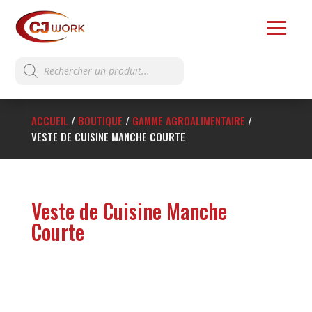
Recherche
de
produits
ACCUEIL
/
BOUTIQUE
/
GAMME AGROALIMENTAIRE
/
VESTE DE CUISINE MANCHE COURTE
Veste de Cuisine Manche
Courte