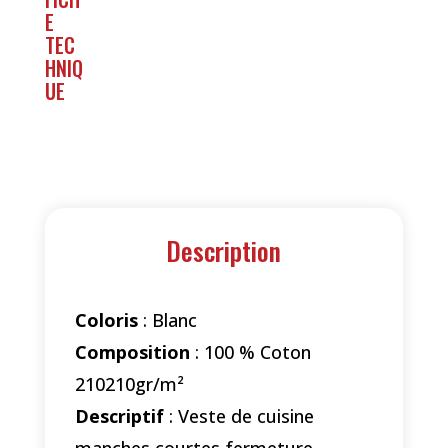
Description
Coloris
: Blanc
Composition
: 100 % Coton
210210gr/m²
Descriptif
: Veste de cuisine
manches courtes fermeture