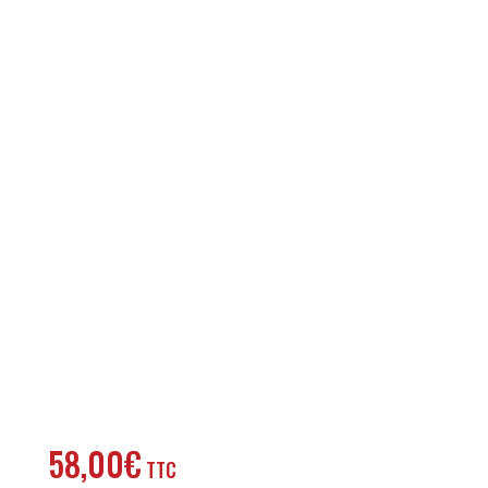
58,00
€