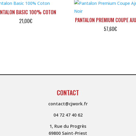
ANTALON BASIC 100% COTON
PANTALON PREMIUM COUPE AJ
21,00
€
57,60
€
CONTACT
contact@cjwork.fr
04 72 47 40 62
1, Rue du Progrès
69800 Saint-Priest