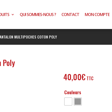
DUITS
QUI SOMMES-NOUS ?
CONTACT
MON COMPTE
ANTALON MULTIPOCHES COTON POLY
n Poly
40,00
€
Couleurs