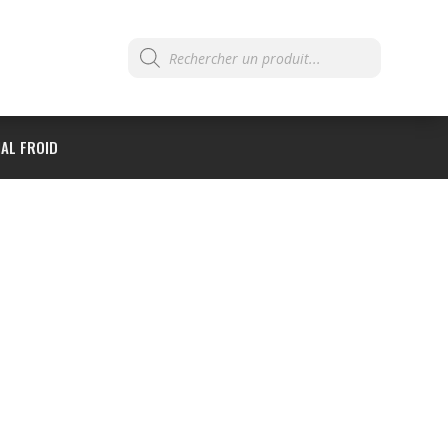
Recherche
de
produits
AL FROID