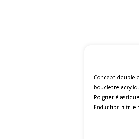
Concept double c
bouclette acryliq
Poignet élastique
Enduction nitrile