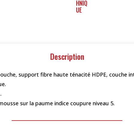
Description
ouche, support fibre haute ténacité HDPE, couche in
ue.
.
 mousse sur la paume indice coupure niveau 5.