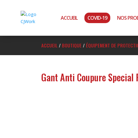
ACCUEIL
COVID-19
NOS PRO
ACCUEIL
/
BOUTIQUE
/
ÉQUIPEMENT DE PROTECTIO
Gant Anti Coupure Special 