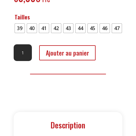
Tailles
39
40
41
42
43
44
45
46
47
quantité
Ajouter au panier
de
Roma
Description