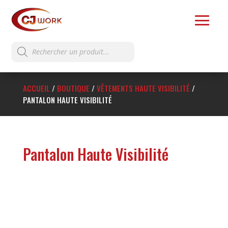
Recherche
de
produits
ACCUEIL
/
BOUTIQUE
/
VÊTEMENTS HAUTE VISIBILITÉ
/
PANTALON HAUTE VISIBILITÉ
Pantalon Haute Visibilité