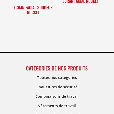
ECRAN FACIAL ROCKET
au
ECRAN FACIAL SOUDEUR
plus
ROCKET
ancien
CATÉGORIES DE NOS PRODUITS
Toutes nos catégories
Chaussures de sécurité
Combinaisons de travail
Vêtements de travail