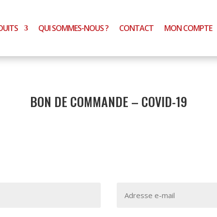
DUITS
QUI SOMMES-NOUS ?
CONTACT
MON COMPTE
BON DE COMMANDE – COVID-19