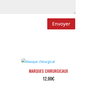
Envoyer
MARQUES CHIRURGICAUX
12,00
€