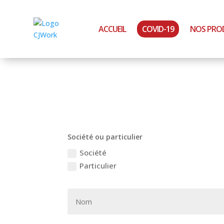
ACCUEIL
COVID-19
NOS PRO
Société ou particulier
Société
Particulier